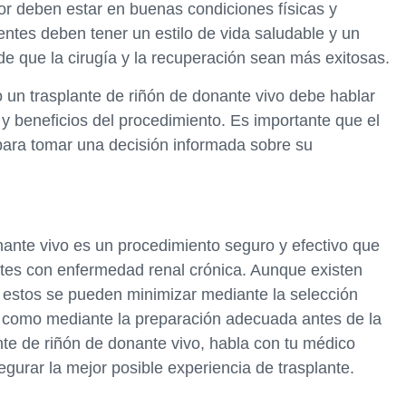
r deben estar en buenas condiciones físicas y
ientes deben tener un estilo de vida saludable y un
 que la cirugía y la recuperación sean más exitosas.
 un trasplante de riñón de donante vivo debe hablar
y beneficios del procedimiento. Es importante que el
para tomar una decisión informada sobre su
nante vivo es un procedimiento seguro y efectivo que
ntes con enfermedad renal crónica. Aunque existen
, estos se pueden minimizar mediante la selección
í como mediante la preparación adecuada antes de la
nte de riñón de donante vivo, habla con tu médico
urar la mejor posible experiencia de trasplante.