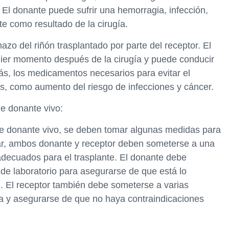
El donante puede sufrir una hemorragia, infección,
te como resultado de la cirugía.
azo del riñón trasplantado por parte del receptor. El
uier momento después de la cirugía y puede conducir
más, los medicamentos necesarios para evitar el
s, como aumento del riesgo de infecciones y cáncer.
de donante vivo:
 de donante vivo, se deben tomar algunas medidas para
gar, ambos donante y receptor deben someterse a una
adecuados para el trasplante. El donante debe
de laboratorio para asegurarse de que está lo
. El receptor también debe someterse a varias
a y asegurarse de que no haya contraindicaciones