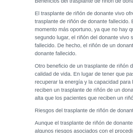
Beneficios del trasplante de riñón de don
El trasplante de riñón de donante vivo o
trasplante de riñón de donante fallecido. 
momento más oportuno, ya que no hay que
segundo lugar, el riñón del donante vivo
fallecido. De hecho, el riñón de un dona
donante fallecido.
Otro beneficio de un trasplante de riñón 
calidad de vida. En lugar de tener que pa
recuperar la energía y la capacidad para
reciben un trasplante de riñón de un don
alta que los pacientes que reciben un riñ
Riesgos del trasplante de riñón de donant
Aunque el trasplante de riñón de donante
algunos riesgos asociados con el procedim