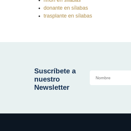
riñón en sílabas
donante en sílabas
trasplante en sílabas
Suscríbete a
nuestro
Newsletter