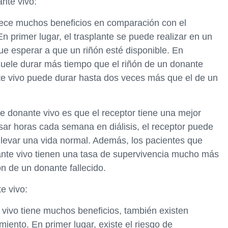
ante vivo:
frece muchos beneficios en comparación con el
En primer lugar, el trasplante se puede realizar en un
 esperar a que un riñón esté disponible. En
 suele durar más tiempo que el riñón de un donante
nte vivo puede durar hasta dos veces más que el de un
de donante vivo es que el receptor tiene una mejor
sar horas cada semana en diálisis, el receptor puede
 llevar una vida normal. Además, los pacientes que
ante vivo tienen una tasa de supervivencia mucho más
ón de un donante fallecido.
e vivo:
 vivo tiene muchos beneficios, también existen
iento. En primer lugar, existe el riesgo de