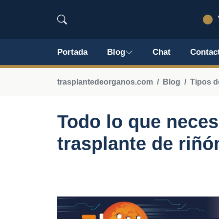
Portada
Blog
Chat
Contac
trasplantedeorganos.com
Blog
Tipos d
Todo lo que neces
trasplante de riñó