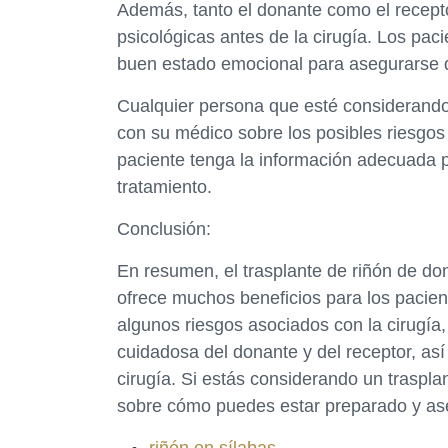
Además, tanto el donante como el recepto
psicológicas antes de la cirugía. Los pac
buen estado emocional para asegurarse de
Cualquier persona que esté considerando
con su médico sobre los posibles riesgos 
paciente tenga la información adecuada 
tratamiento.
Conclusión:
En resumen, el trasplante de riñón de do
ofrece muchos beneficios para los pacie
algunos riesgos asociados con la cirugía
cuidadosa del donante y del receptor, as
cirugía. Si estás considerando un traspla
sobre cómo puedes estar preparado y aseg