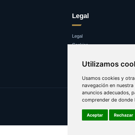
Legal
Legal
Cookies
Contacto
Utilizamos coo
Usamos cookies y otras
navegación en nuestra
anuncios adecuados, pa
comprender de donde ll
Aceptar
Rechazar