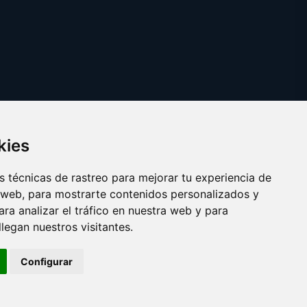
kies
 técnicas de rastreo para mejorar tu experiencia de
 web, para mostrarte contenidos personalizados y
ra analizar el tráfico en nuestra web y para
egan nuestros visitantes.
Copyright © 2025
trasplantedeorganos.com
Configurar