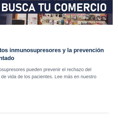
entos inmunosupresores y la prevención
antado
supresores pueden prevenir el rechazo del
d de vida de los pacientes. Lee más en nuestro