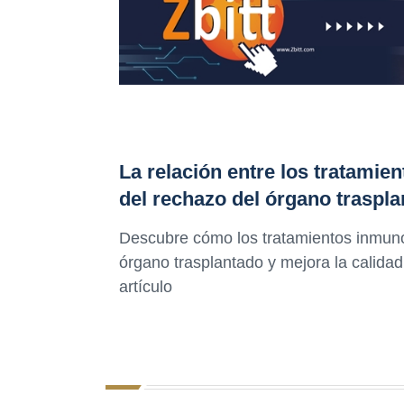
La relación entre los tratami
del rechazo del órgano traspl
Descubre cómo los tratamientos inmuno
órgano trasplantado y mejora la calida
artículo