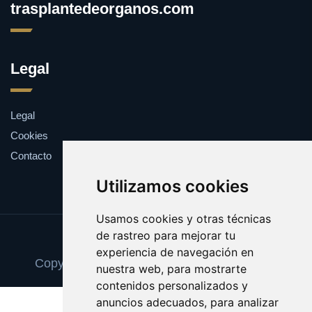
trasplantedeorganos.com
Legal
Legal
Cookies
Contacto
Utilizamos cookies
Usamos cookies y otras técnicas
de rastreo para mejorar tu
Update cookies preferences
experiencia de navegación en
Copyright © 2025 trasplantedeorganos.com
nuestra web, para mostrarte
contenidos personalizados y
anuncios adecuados, para analizar