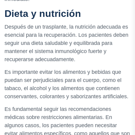
Dieta y nutrición
Después de un trasplante, la nutrición adecuada es
esencial para la recuperación. Los pacientes deben
seguir una dieta saludable y equilibrada para
mantener el sistema inmunológico fuerte y
recuperarse adecuadamente.
Es importante evitar los alimentos y bebidas que
puedan ser perjudiciales para el cuerpo, como el
tabaco, el alcohol y los alimentos que contienen
conservantes, colorantes y saborizantes artificiales.
Es fundamental seguir las recomendaciones
médicas sobre restricciones alimentarias. En
algunos casos, los pacientes pueden necesitar
evitar alimentos específicos, como aquellos que son