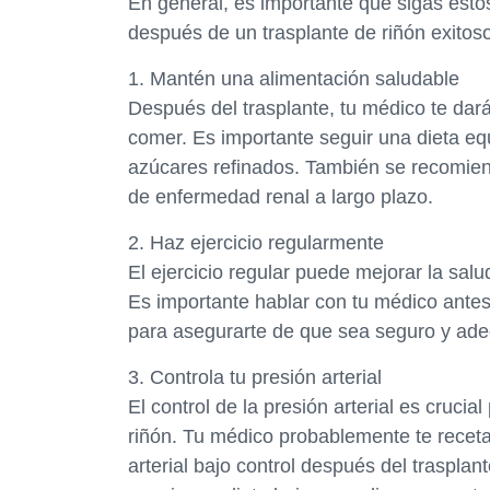
En general, es importante que sigas esto
después de un trasplante de riñón exitoso
1. Mantén una alimentación saludable
Después del trasplante, tu médico te dar
comer. Es importante seguir una dieta equi
azúcares refinados. También se recomienda
de enfermedad renal a largo plazo.
2. Haz ejercicio regularmente
El ejercicio regular puede mejorar la sal
Es importante hablar con tu médico antes
para asegurarte de que sea seguro y ade
3. Controla tu presión arterial
El control de la presión arterial es cruci
riñón. Tu médico probablemente te recet
arterial bajo control después del trasplan