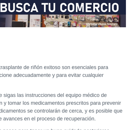
rasplante de riñón exitoso son esenciales para
ncione adecuadamente y para evitar cualquier
e sigas las instrucciones del equipo médico de
sión y tomar los medicamentos prescritos para prevenir
dicamentos se controlarán de cerca, y es posible que
e avances en el proceso de recuperación.