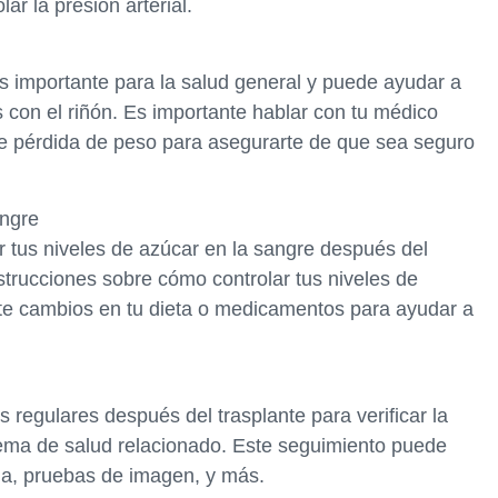
ar la presión arterial.
s importante para la salud general y puede ayudar a
 con el riñón. Es importante hablar con tu médico
e pérdida de peso para asegurarte de que sea seguro
angre
ar tus niveles de azúcar en la sangre después del
strucciones sobre cómo controlar tus niveles de
te cambios en tu dieta o medicamentos para ayudar a
egulares después del trasplante para verificar la
blema de salud relacionado. Este seguimiento puede
ina, pruebas de imagen, y más.