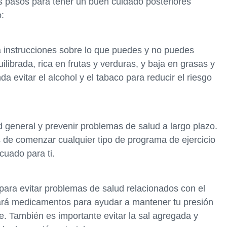
s pasos para tener un buen cuidado posteriores
:
á instrucciones sobre lo que puedes y no puedes
librada, rica en frutas y verduras, y baja en grasas y
 evitar el alcohol y el tabaco para reducir el riesgo
ud general y prevenir problemas de salud a largo plazo.
 de comenzar cualquier tipo de programa de ejercicio
cuado para ti.
al para evitar problemas de salud relacionados con el
ará medicamentos para ayudar a mantener tu presión
te. También es importante evitar la sal agregada y