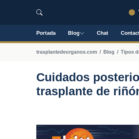
Portada
Blog
Chat
Contac
trasplantedeorganos.com
Blog
Tipos d
Cuidados posteri
trasplante de riñó