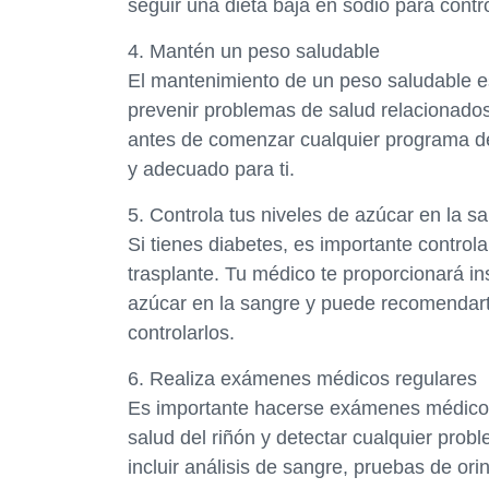
seguir una dieta baja en sodio para control
4. Mantén un peso saludable
El mantenimiento de un peso saludable e
prevenir problemas de salud relacionados
antes de comenzar cualquier programa d
y adecuado para ti.
5. Controla tus niveles de azúcar en la s
Si tienes diabetes, es importante control
trasplante. Tu médico te proporcionará in
azúcar en la sangre y puede recomendar
controlarlos.
6. Realiza exámenes médicos regulares
Es importante hacerse exámenes médicos r
salud del riñón y detectar cualquier pro
incluir análisis de sangre, pruebas de or