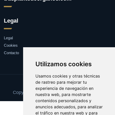
Legal
Legal
Cookies
Contacto
Utilizamos cookies
Usamos cookies y otras técnicas
de rastreo para mejorar tu
Update cookies preferences
experiencia de navegación en
Copyright © 2025 trasplantedeorganos.com
nuestra web, para mostrarte
contenidos personalizados y
anuncios adecuados, para analizar
el tráfico en nuestra web y para