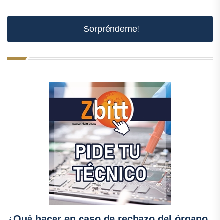
¡Sorpréndeme!
¿Qué hacer en caso de rechazo del órgano