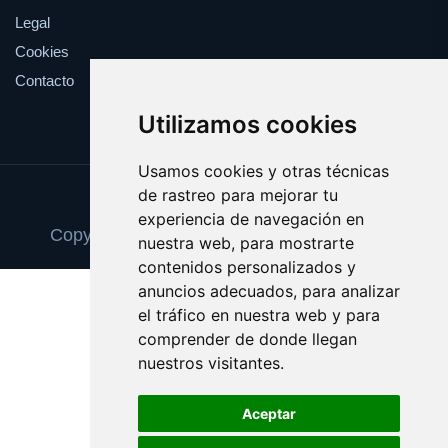
Legal
Cookies
Contacto
Utilizamos cookies
Usamos cookies y otras técnicas
de rastreo para mejorar tu
Update cookies preferences
experiencia de navegación en
Copyright © 2025 trasplantedeorganos.com
nuestra web, para mostrarte
contenidos personalizados y
anuncios adecuados, para analizar
el tráfico en nuestra web y para
comprender de donde llegan
nuestros visitantes.
Aceptar