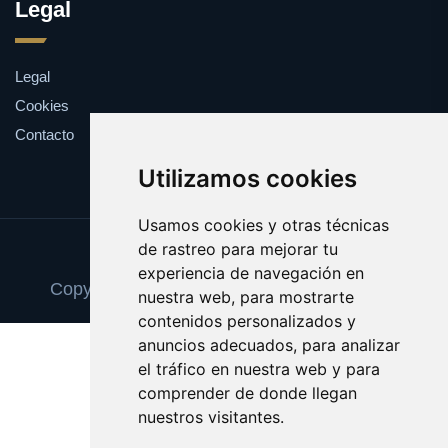
Legal
Legal
Cookies
Contacto
Utilizamos cookies
Usamos cookies y otras técnicas
de rastreo para mejorar tu
Update cookies preferences
experiencia de navegación en
Copyright © 2025 trasplantedeorganos.com
nuestra web, para mostrarte
contenidos personalizados y
anuncios adecuados, para analizar
el tráfico en nuestra web y para
comprender de donde llegan
nuestros visitantes.