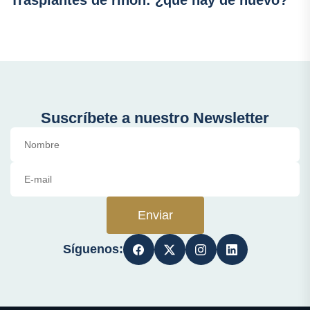
Trasplantes de riñón: ¿qué hay de nuevo?
Suscríbete a nuestro Newsletter
Enviar
Síguenos: